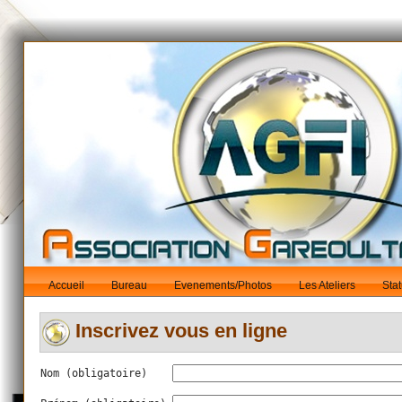
Accueil
Bureau
Evenements/Photos
Les Ateliers
Stat
Inscrivez vous en ligne
Nom (obligatoire)    